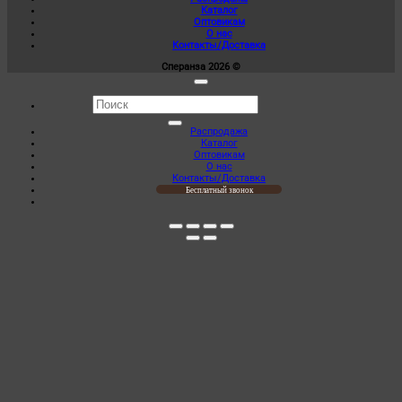
выбрать
Каталог
1
на
Оптовикам
000,00 ₽
странице
О нас
товара.
Контакты/Доставка
Сперанза 2026 ©
Искать:
Распродажа
Каталог
Оптовикам
О нас
Контакты/Доставка
Бесплатный звонок