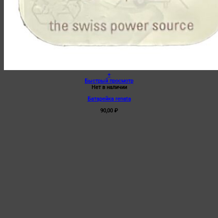
+
Быстрый просмотр
Нет в наличии
Батарейка renata
90,00
₽