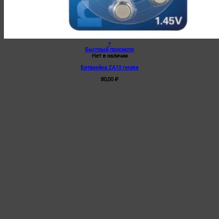
+
Быстрый просмотр
Нет в наличии
Батарейка ZA13 renata
80,00
₽