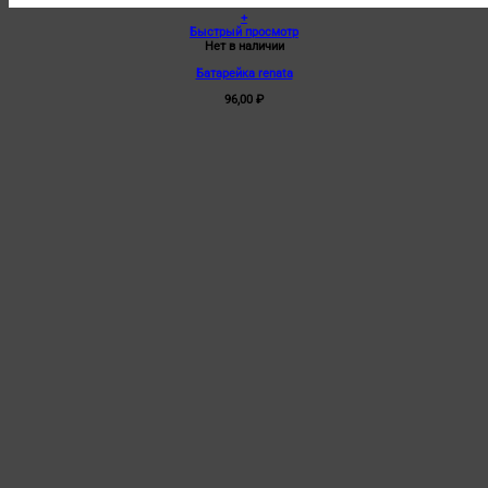
+
Быстрый просмотр
Нет в наличии
Батарейка renata
96,00
₽