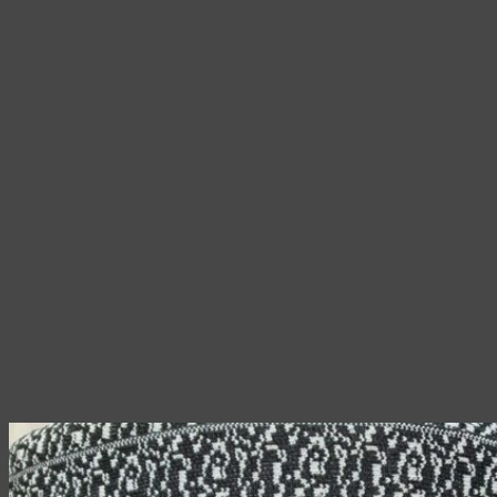
странице
товара.