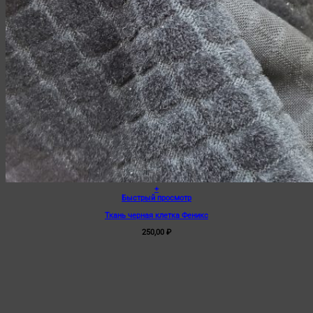
+
Быстрый просмотр
Ткань черная клетка Феникс
250,00
₽