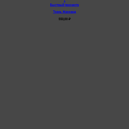
+
Быстрый просмотр
Ткань Жаккард
550,00
₽