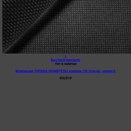
+
Быстрый просмотр
Нет в наличии
Межпоклад ТИПИКА (КОМБРЕЛЬ) клеевая 150 гр/м.кв., черная К
450,00
₽