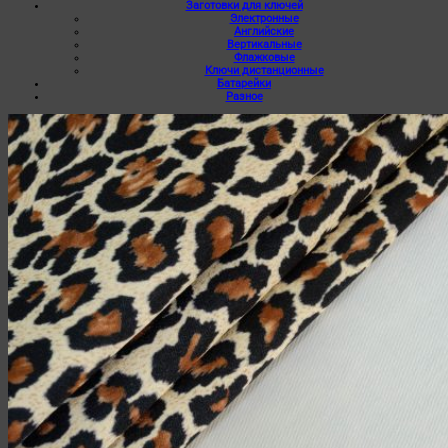
Заготовки для ключей
Электронные
Английские
Вертикальные
Флажковые
Ключи дистанционные
Батарейки
Разное