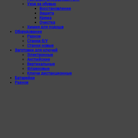
Уход за обувью
Восстановление
Защита
Крема
Очистка
Химия для подошв
Оборудование
Разное
Станки б/У
Станки новые
Заготовки для ключей
Электронные
Английские
Вертикальные
Флажковые
Ключи дистанционные
Батарейки
Разное