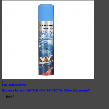
+
Быстрый просмотр
Пропитка Tarrago HIGHTECH NANO PROTECTOR, 250мл. (бесцветный)
1 150,00
₽