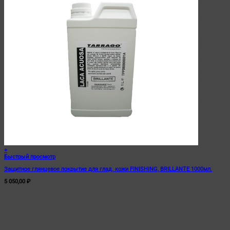
+
Быстрый просмотр
Защитное глянцевое покрытие для глад. кожи FINISHING, BRILLANTE 1000мл.
5 050,00
₽