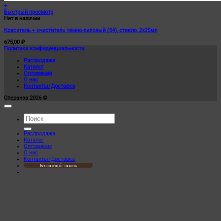
+
Быстрый просмотр
Нет в наличии
Краситель + очиститель темно-лиловый (54), стекло, 2х25мл
675,00
₽
Политика конфиденциальности
Распродажа
Каталог
Оптовикам
О нас
Контакты/Доставка
Сперанза 2026 ©
Искать:
Распродажа
Каталог
Оптовикам
О нас
Контакты/Доставка
Бесплатный звонок