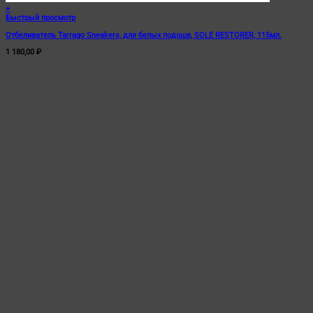
+
Быстрый просмотр
Отбеливатель Tarrago Sneakers, для белых подошв, SOLE RESTORER, 115мл.
1 180,00
₽