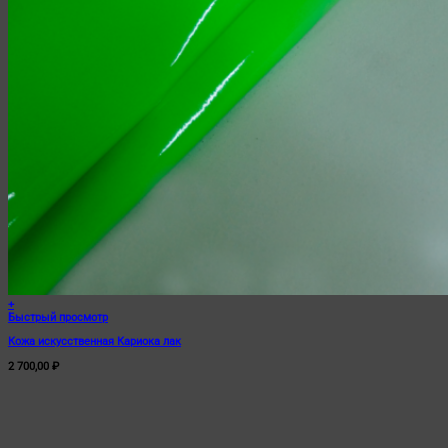
+
Быстрый просмотр
Кожа искусственная Кариока лак
2 700,00
₽