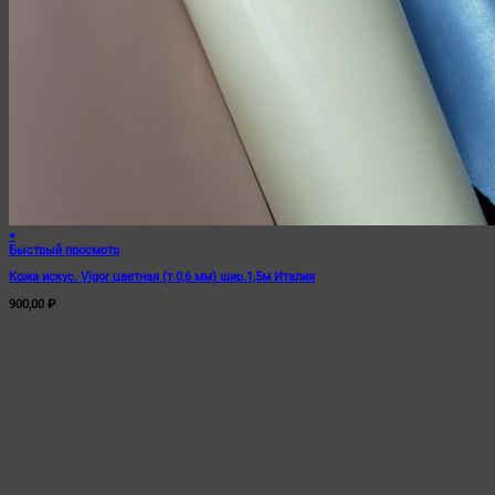
+
Быстрый просмотр
Кожа искус. Vigor цветная (т.0,6 мм) шир.1,5м Италия
900,00
₽