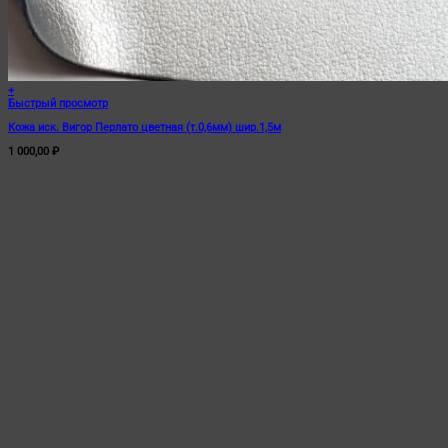
+
Быстрый просмотр
Кожа иск. Вигор Перлато цветная (т.0,6мм) шир.1,5м
1 000,00
₽