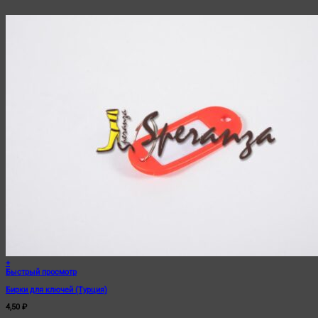
+
Быстрый просмотр
Бирки для ключей (Турция)
4,50
₽