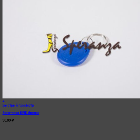
+
Быстрый просмотр
Заготовка RFID брелок
30,00
₽