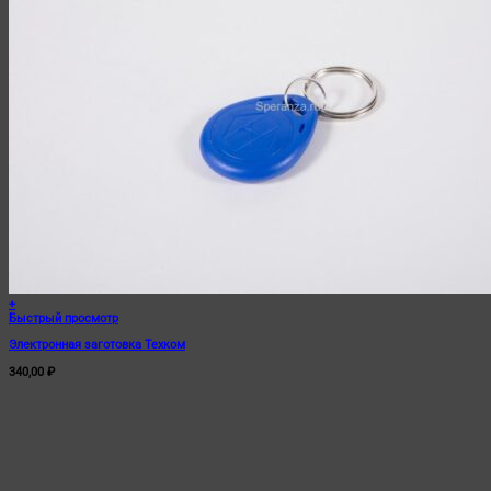
+
Быстрый просмотр
Электронная заготовка Техком
340,00
₽