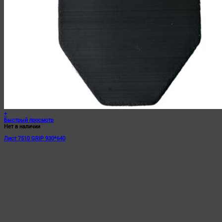
+
Быстрый просмотр
Нет в наличии
Лист 7510 GRIP 930*640