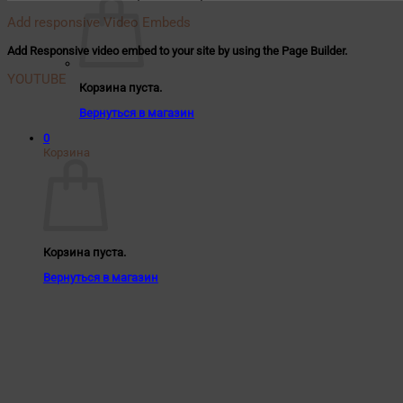
Add responsive Video Embeds
Add Responsive video embed to your site by using the Page Builder.
YOUTUBE
Корзина пуста.
Вернуться в магазин
0
Корзина
Корзина пуста.
Вернуться в магазин