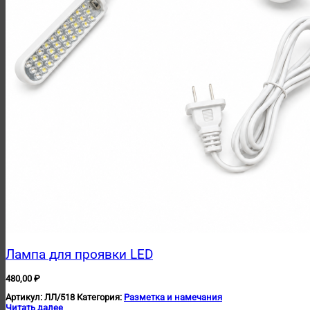
Лампа для проявки LED
480,00
₽
Артикул:
ЛЛ/518
Категория:
Разметка и намечания
Читать далее