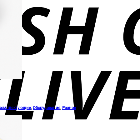
 комплектующие
,
Оборудование
,
Разное