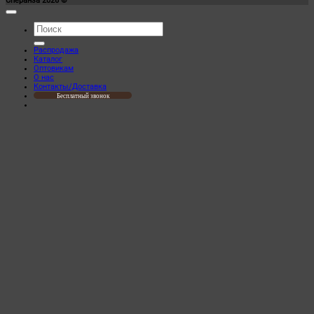
Сперанза 2026 ©
Искать:
Распродажа
Каталог
Оптовикам
О нас
Контакты/Доставка
Бесплатный звонок