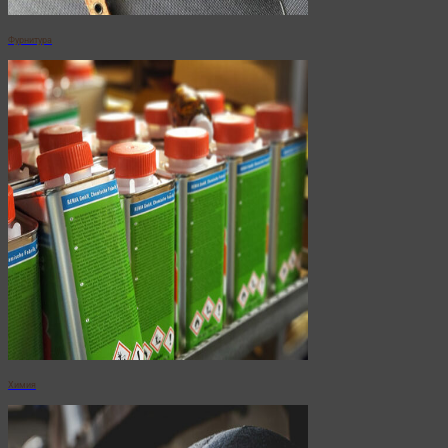
Фурнитура
Химия