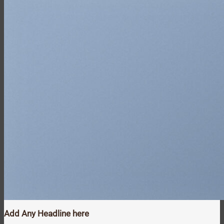
Add Any Headline here