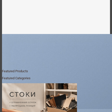
Featured Products
Featured Categories