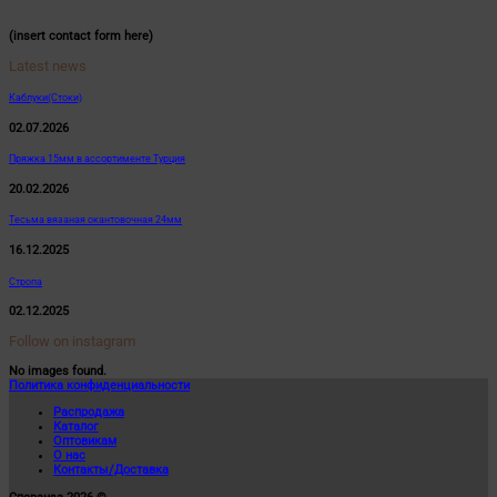
(insert contact form here)
Latest news
Каблуки(Стоки)
02.07.2026
Пряжка 15мм в ассортименте Турция
20.02.2026
Тесьма вязаная окантовочная 24мм
16.12.2025
Стропа
02.12.2025
Follow on instagram
No images found.
Политика конфиденциальности
Распродажа
Каталог
Оптовикам
О нас
Контакты/Доставка