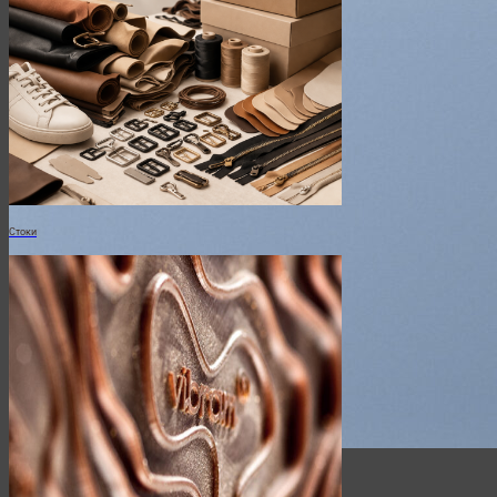
Add Any Headline here
Стоки
Add Any Headline here