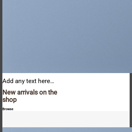
Add any text here…
New arrivals on the
shop
Browse