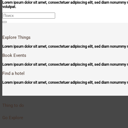
Lorem ipsum dolor sit amet, consectetuer adipiscing elit, sed diam nonummy n
volutpat.
Искать:
Explore Things
Lorem ipsum dolor sit amet, consectetuer adipiscing elit, sed diam nonummy n
Book Events
Lorem ipsum dolor sit amet, consectetuer adipiscing elit, sed diam nonummy n
Find a hotel
Lorem ipsum dolor sit amet, consectetuer adipiscing elit, sed diam nonummy n
Thing to do
Go Explore